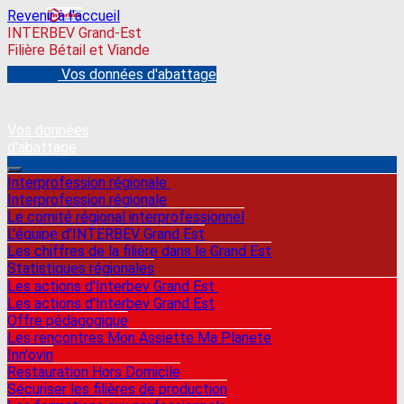
Revenir à l'accueil
INTERBEV Grand-Est
Filière Bétail et Viande
Vos données d'abattage
Vos données
d'abattage
Interprofession régionale
Interprofession régionale
Le comité régional interprofessionnel
L'équipe d'INTERBEV Grand Est
Les chiffres de la filière dans le Grand Est
Statistiques régionales
Les actions d'Interbev Grand Est
Les actions d'Interbev Grand Est
Offre pédagogique
Les rencontres Mon Assiette Ma Planete
Inn'ovin
Restauration Hors Domicile
Sécuriser les filières de production