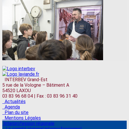
INTERBEV Grand-Est
5 rue de la Vologne – Bâtiment A
54520 LAXOU
03 83 96 68 04 | Fax : 03 83 96 31 40
Actualités
Agenda
Plan du site
Mentions Légales
Interprofession régionale
Le comité régional interprofessionnel