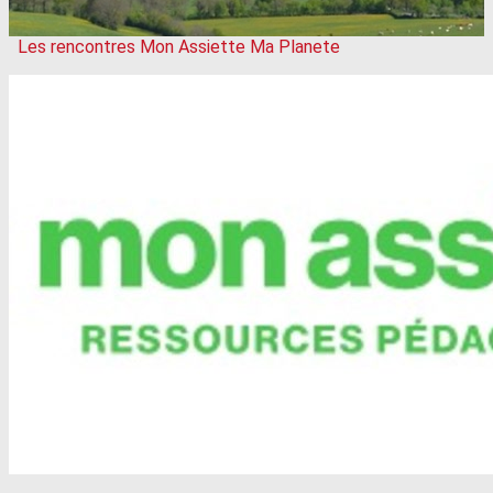
Les rencontres Mon Assiette Ma Planete