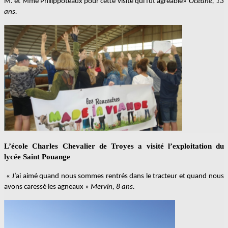
M. et Mme Philippoteaux pour cette visite qui fut agréable»
Océane, 13
ans.
L’école Charles Chevalier de Troyes a visité l’exploitation du
lycée Saint Pouange
« J’ai aimé quand nous sommes rentrés dans le tracteur et quand nous
avons caressé les agneaux »
Mervin, 8 ans.