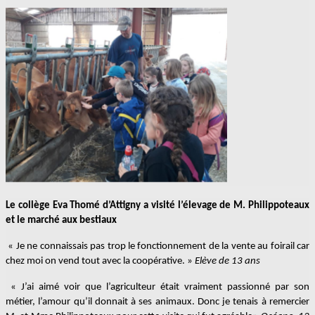
Le collège Eva Thomé d’Attigny a visité l’élevage de M. Philippoteaux
et le marché aux bestiaux
« Je ne connaissais pas trop le fonctionnement de la vente au foirail car
chez moi on vend tout avec la coopérative. »
Elève de 13 ans
« J’ai aimé voir que l’agriculteur était vraiment passionné par son
métier, l’amour qu’il donnait à ses animaux. Donc je tenais à remercier