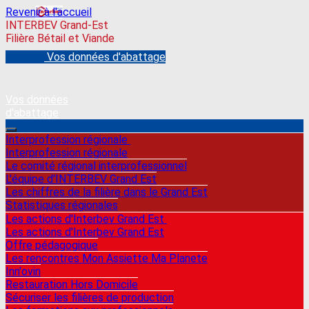
Revenir à l'accueil
INTERBEV Grand-Est
Filière Bétail et Viande
Vos données d'abattage
Vos données
d'abattage
Interprofession régionale
Interprofession régionale
Le comité régional interprofessionnel
L'équipe d'INTERBEV Grand Est
Les chiffres de la filière dans le Grand Est
Statistiques régionales
Les actions d'Interbev Grand Est
Les actions d'Interbev Grand Est
Offre pédagogique
Les rencontres Mon Assiette Ma Planete
Inn'ovin
Restauration Hors Domicile
Sécuriser les filières de production