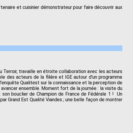
tenaire et cuisinier démonstrateur pour faire découvrir aux
.
erroir, travaille en étroite collaboration avec les acteurs
emble des acteurs de la filière et IGE autour d'un programme
 l'enquête Qualitest sur la connaissance et la perception de
 avancer ensemble. Moment fort de la journée : la visite du
et son bouclier de Champion de France de Fédérale 1 ! Un
 par Grand Est Qualité Viandes ; une belle façon de montrer