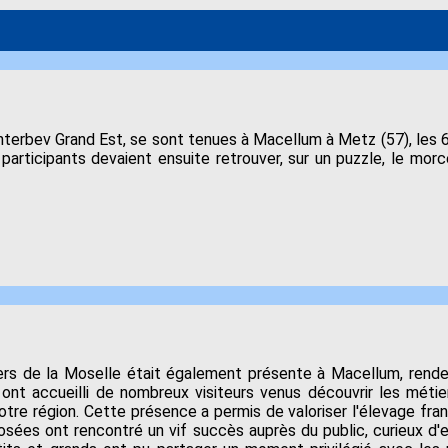
rbev Grand Est, se sont tenues à Macellum à Metz (57), les 6 et
participants devaient ensuite retrouver, sur un puzzle, le mor
tiers de la Moselle était également présente à Macellum, rend
s ont accueilli de nombreux visiteurs venus découvrir les méti
otre région. Cette présence a permis de valoriser l'élevage fran
posées ont rencontré un vif succès auprès du public, curieux d'e