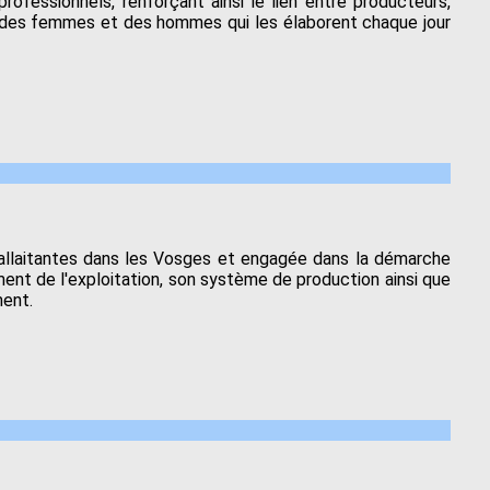
ofessionnels, renforçant ainsi le lien entre producteurs,
ail des femmes et des hommes qui les élaborent chaque jour
t allaitantes dans les Vosges et engagée dans la démarche
ement de l'exploitation, son système de production ainsi que
ment.