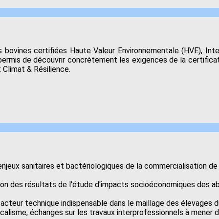
s bovines certifiées Haute Valeur Environnementale (HVE), Inte
ermis de découvrir concrètement les exigences de la certificat
 Climat & Résilience.
enjeux sanitaires et bactériologiques de la commercialisation de
tion des résultats de l'étude d'impacts socioéconomiques des ab
 acteur technique indispensable dans le maillage des élevages 
dicalisme, échanges sur les travaux interprofessionnels à mener