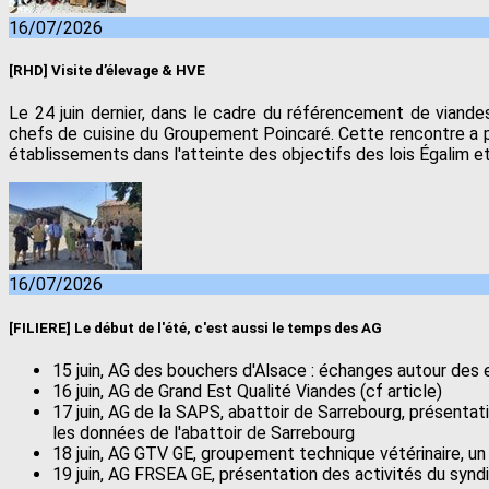
16/07/2026
[RHD] Visite d’élevage & HVE
Le 24 juin dernier, dans le cadre du référencement de viande
chefs de cuisine du Groupement Poincaré. Cette rencontre a p
établissements dans l'atteinte des objectifs des lois Égalim et
16/07/2026
[FILIERE] Le début de l'été, c'est aussi le temps des AG
15 juin, AG des bouchers d'Alsace : échanges autour des 
16 juin, AG de Grand Est Qualité Viandes (cf article)
17 juin, AG de la SAPS, abattoir de Sarrebourg, présenta
les données de l'abattoir de Sarrebourg
18 juin, AG GTV GE, groupement technique vétérinaire, un
19 juin, AG FRSEA GE, présentation des activités du syn