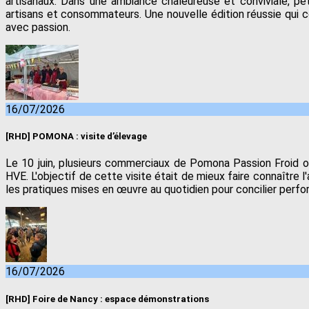
artisanaux. Dans une ambiance chaleureuse et conviviale, pet
artisans et consommateurs. Une nouvelle édition réussie qui c
avec passion.
16/07/2026
[RHD] POMONA : visite d’élevage
Le 10 juin, plusieurs commerciaux de Pomona Passion Froid on
HVE. L'objectif de cette visite était de mieux faire connaître 
les pratiques mises en œuvre au quotidien pour concilier perf
16/07/2026
[RHD] Foire de Nancy : espace démonstrations