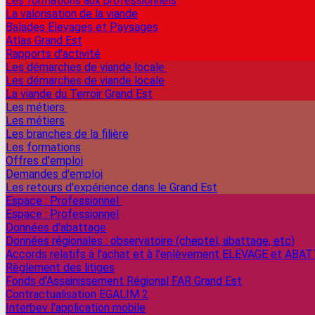
Les formations aux professionnels
La valorisation de la viande
Balades Elevages et Paysages
Atlas Grand Est
Rapports d'activité
Les démarches de viande locale
Les démarches de viande locale
La viande du Terroir Grand Est
Les métiers
Les métiers
Les branches de la filière
Les formations
Offres d'emploi
Demandes d'emploi
Les retours d'expérience dans le Grand Est
Espace : Professionnel
Espace : Professionnel
Données d'abattage
Données régionales : observatoire (cheptel, abattage, etc)
Accords relatifs à l'achat et à l'enlèvement ELEVAGE et ABA
Règlement des litiges
Fonds d'Assainissement Régional FAR Grand Est
Contractualisation EGALIM 2
Interbev l'application mobile