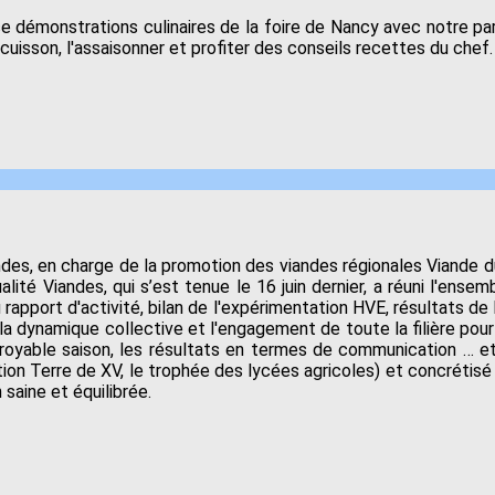
e démonstrations culinaires de la foire de Nancy avec notre par
 cuisson, l'assaisonner et profiter des conseils recettes du chef
des, en charge de la promotion des viandes régionales Viande du T
alité Viandes, qui s’est tenue le 16 juin dernier, a réuni l'ens
rapport d'activité, bilan de l'expérimentation HVE, résultats de
la dynamique collective et l'engagement de toute la filière pour
croyable saison, les résultats en termes de communication … 
ation Terre de XV, le trophée des lycées agricoles) et concrétisé
saine et équilibrée.