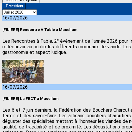
Précédent
16/07/2026
[FILIERE] Rencontre A Table à Macellum
Les Rencontres à Table, 2ᵉ événement de l’année 2026 pour Inte
redécouvrir au public les différents morceaux de viande. Les 
gastronomie et aspect ludique.
16/07/2026
[FILIERE] La FBCT à Macellum
Les 6 et 7 juin derniers, la Fédération des Bouchers Charcu
terroir et des savoir-faire. Les artisans bouchers charcutier
déguster des spécialités mettant à l'honneur les viandes de n
qualité, de traçabilité et de proximité. Les dégustations pro