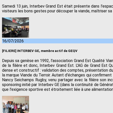
Samedi 13 juin, Interbev Grand Est était présente dans l'espac
visiteurs les bons gestes pour découper la viande, maîtriser sa
16/07/2026
[FILIERE] INTERBEV GE, membre actif de GEQV
Depuis sa genèse en 1992, l'association Grand Est Qualité Vian
de la filière et donc, Interbev Grand Est. L'AG de Grand Est Qu
dense et constructif : validation des comptes, présentation du 
la marque Viande du Terroir. Autant d'échanges qui confirment 
Nancy Seichamps Rugby, venu partager avec la filière son in
sponsoring initié par Interbev GE (dans la continuité de Génér
que l'exigence sportive est étroitement liée à une alimentation 