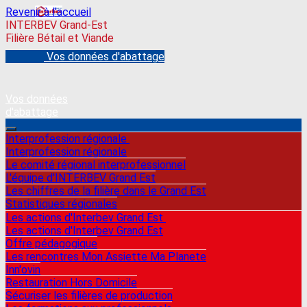
Revenir à l'accueil
INTERBEV Grand-Est
Filière Bétail et Viande
Vos données d'abattage
Vos données
d'abattage
Interprofession régionale
Interprofession régionale
Le comité régional interprofessionnel
L'équipe d'INTERBEV Grand Est
Les chiffres de la filière dans le Grand Est
Statistiques régionales
Les actions d'Interbev Grand Est
Les actions d'Interbev Grand Est
Offre pédagogique
Les rencontres Mon Assiette Ma Planete
Inn'ovin
Restauration Hors Domicile
Sécuriser les filières de production