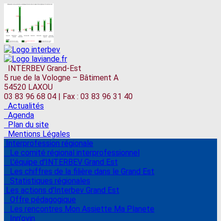
INTERBEV Grand-Est
5 rue de la Vologne – Bâtiment A
54520 LAXOU
03 83 96 68 04 | Fax : 03 83 96 31 40
Actualités
Agenda
Plan du site
Mentions Légales
Interprofession régionale
Le comité régional interprofessionnel
L'équipe d'INTERBEV Grand Est
Les chiffres de la filière dans le Grand Est
Statistiques régionales
Les actions d'Interbev Grand Est
Offre pédagogique
Les rencontres Mon Assiette Ma Planete
Inn'ovin