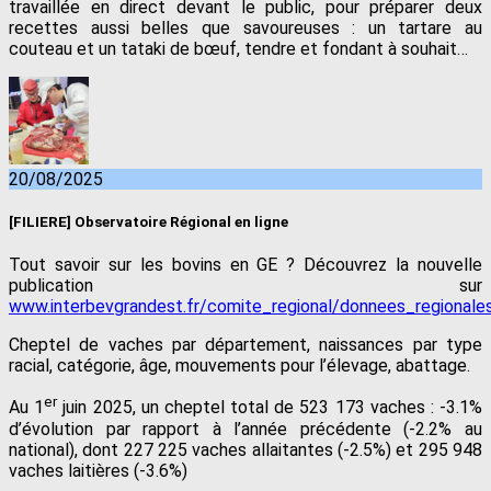
travaillée en direct devant le public, pour préparer deux
recettes aussi belles que savoureuses : un tartare au
couteau et un tataki de bœuf, tendre et fondant à souhait…
20/08/2025
[FILIERE] Observatoire Régional en ligne
Tout savoir sur les bovins en GE ? Découvrez la nouvelle
publication sur
www.interbevgrandest.fr/comite_regional/donnees_regionale
Cheptel de vaches par département, naissances par type
racial, catégorie, âge, mouvements pour l’élevage, abattage.
er
Au 1
juin 2025, un cheptel total de 523 173 vaches : -3.1%
d’évolution par rapport à l’année précédente (-2.2% au
national), dont 227 225 vaches allaitantes (-2.5%) et 295 948
vaches laitières (-3.6%)