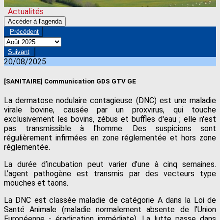
Actualités
Accéder à l'agenda
Précédent
Suivant
20/08/2025
[SANITAIRE] Communication GDS GTV GE
La dermatose nodulaire contagieuse (DNC) est une maladie
virale bovine, causée par un proxvirus, qui touche
exclusivement les bovins, zébus et buffles d'eau ; elle n'est
pas transmissible à l'homme. Des suspicions sont
régulièrement infirmées en zone réglementée et hors zone
réglementée.
La durée d’incubation peut varier d’une à cinq semaines.
L’agent pathogène est transmis par des vecteurs type
mouches et taons.
La DNC est classée maladie de catégorie A dans la Loi de
Santé Animale (maladie normalement absente de l'Union
Européenne - éradication immédiate). La lutte passe dans