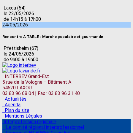
Laxou (54)
le 22/05/2026
de 14h15 à 17h00
24/05/2026
Rencontre A TABLE : Marche populaire et gourmande
Pfettisheim (67)
le 24/05/2026
de 9h00 à 19h00
INTERBEV Grand-Est
5 rue de la Vologne – Bâtiment A
54520 LAXOU
03 83 96 68 04 | Fax : 03 83 96 31 40
Actualités
Agenda
Plan du site
Mentions Légales
Interprofession régionale
Le comité régional interprofessionnel
L'équipe d'INTERBEV Grand Est