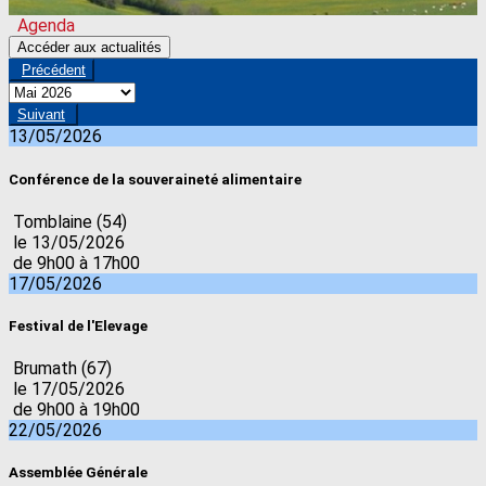
Agenda
Accéder aux actualités
Précédent
Suivant
13/05/2026
Conférence de la souveraineté alimentaire
Tomblaine (54)
le 13/05/2026
de 9h00 à 17h00
17/05/2026
Festival de l'Elevage
Brumath (67)
le 17/05/2026
de 9h00 à 19h00
22/05/2026
Assemblée Générale