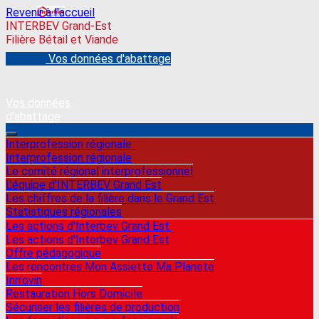
Revenir à l'accueil
INTERBEV Grand-Est
Filière Bétail et Viande
Vos données d'abattage
Vos données
d'abattage
Interprofession régionale
Interprofession régionale
Le comité régional interprofessionnel
L'équipe d'INTERBEV Grand Est
Les chiffres de la filière dans le Grand Est
Statistiques régionales
Les actions d'Interbev Grand Est
Les actions d'Interbev Grand Est
Offre pédagogique
Les rencontres Mon Assiette Ma Planete
Inn'ovin
Restauration Hors Domicile
Sécuriser les filières de production