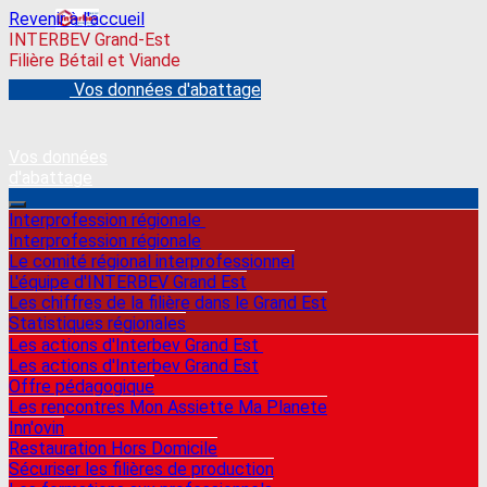
Revenir à l'accueil
INTERBEV Grand-Est
Filière Bétail et Viande
Vos données d'abattage
Vos données
d'abattage
Interprofession régionale
Interprofession régionale
Le comité régional interprofessionnel
L'équipe d'INTERBEV Grand Est
Les chiffres de la filière dans le Grand Est
Statistiques régionales
Les actions d'Interbev Grand Est
Les actions d'Interbev Grand Est
Offre pédagogique
Les rencontres Mon Assiette Ma Planete
Inn'ovin
Restauration Hors Domicile
Sécuriser les filières de production