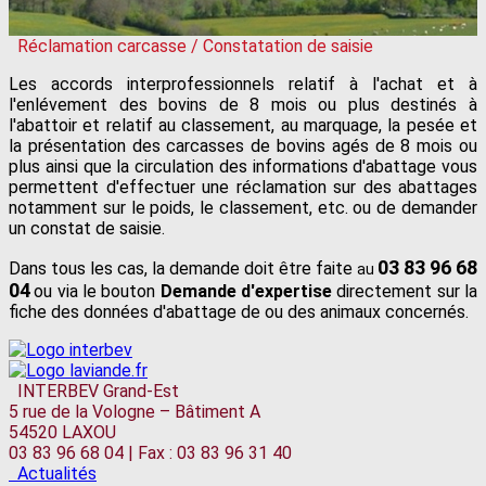
Réclamation carcasse / Constatation de saisie
Les accords interprofessionnels relatif à l'achat et à
l'enlévement des bovins de 8 mois ou plus destinés à
l'abattoir et relatif au classement, au marquage, la pesée et
la présentation des carcasses de bovins agés de 8 mois ou
plus ainsi que la circulation des informations d'abattage vous
permettent d'effectuer une réclamation sur des abattages
notamment sur le poids, le classement, etc. ou de demander
un constat de saisie.
03 83 96 68
Dans tous les cas, la demande doit être faite
au
04
ou via le bouton
Demande d'expertise
directement sur la
fiche des données d'abattage de ou des animaux concernés.
INTERBEV Grand-Est
5 rue de la Vologne – Bâtiment A
54520 LAXOU
03 83 96 68 04 | Fax : 03 83 96 31 40
Actualités