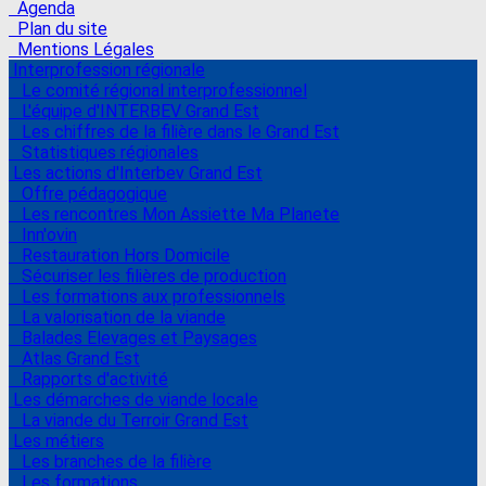
Agenda
Plan du site
Mentions Légales
Interprofession régionale
Le comité régional interprofessionnel
L'équipe d'INTERBEV Grand Est
Les chiffres de la filière dans le Grand Est
Statistiques régionales
Les actions d'Interbev Grand Est
Offre pédagogique
Les rencontres Mon Assiette Ma Planete
Inn'ovin
Restauration Hors Domicile
Sécuriser les filières de production
Les formations aux professionnels
La valorisation de la viande
Balades Elevages et Paysages
Atlas Grand Est
Rapports d'activité
Les démarches de viande locale
La viande du Terroir Grand Est
Les métiers
Les branches de la filière
Les formations