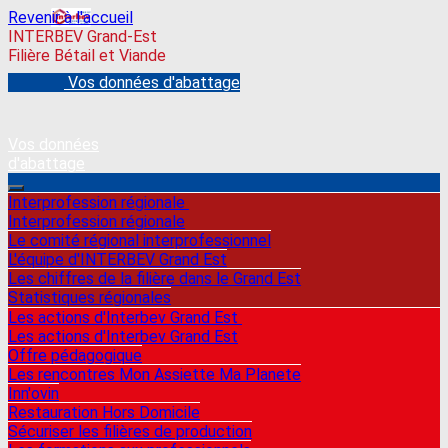
Revenir à l'accueil
INTERBEV Grand-Est
Filière Bétail et Viande
Vos données d'abattage
Vos données
d'abattage
Interprofession régionale
Interprofession régionale
Le comité régional interprofessionnel
L'équipe d'INTERBEV Grand Est
Les chiffres de la filière dans le Grand Est
Statistiques régionales
Les actions d'Interbev Grand Est
Les actions d'Interbev Grand Est
Offre pédagogique
Les rencontres Mon Assiette Ma Planete
Inn'ovin
Restauration Hors Domicile
Sécuriser les filières de production